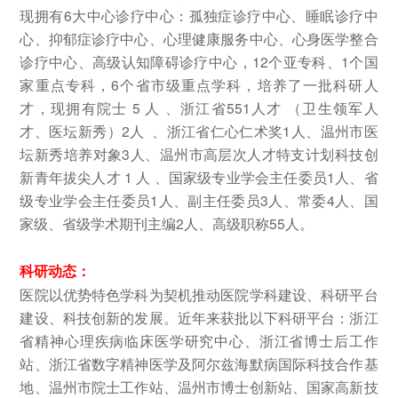
现拥有6大中心诊疗中心：孤独症诊疗中心、睡眠诊疗中
心、抑郁症诊疗中心、心理健康服务中心、心身医学整合
诊疗中心、高级认知障碍诊疗中心，12个亚专科、1个国
家重点专科，6个省市级重点学科，培养了一批科研人
才，现拥有院士 5 人 、浙江省551人才 （卫生领军人
才、医坛新秀）2人 、浙江省仁心仁术奖1人、温州市医
坛新秀培养对象3人、温州市高层次人才特支计划科技创
新青年拔尖人才 1 人 、国家级专业学会主任委员1人、省
级专业学会主任委员1人、副主任委员3人、常委4人、国
家级、省级学术期刊主编2人、高级职称55人。
科研动态：
医院以优势特色学科为契机推动医院学科建设、科研平台
建设、科技创新的发展。近年来获批以下科研平台：浙江
省精神心理疾病临床医学研究中心、浙江省博士后工作
站、浙江省数字精神医学及阿尔兹海默病国际科技合作基
地、温州市院士工作站、温州市博士创新站、国家高新技