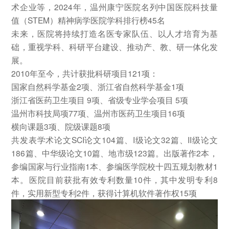
术企业等，2024年，温州康宁医院名列中国医院科技量
值（STEM）精神病学医院学科排行榜45名
未来，医院将持续打造名医专家队伍、以人才培育为基
础，重视学科、科研平台建设、推动产、教、研一体化发
展。
2010年至今，共计获批科研项目121项：
国家自然科学基金2项、浙江省自然科学基金1项
浙江省医药卫生项目 9项、省级专业学会项目 5项
温州市科技局项77项、温州市医药卫生项目16项
横向课题3项、院级课题8项
共发表学术论文SCI论文104篇、I级论文32篇、II级论文
186篇、中华级论文10篇、地市级123篇。出版著作2本，
参编国家与行业指南1本、参编医学院校十四五规划教材1
本。医院目前获批有效专利数量10件，其中发明专利8
件，实用新型专利2件，获得计算机软件著作权15项