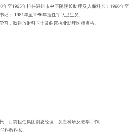
990年至1995年担任温州市中医院院长助理及人保科长；1986年至
记； 1981年至1985年担任军队卫生员。
）学习，取得放射科医士及临床执业助理医师资格。
院长，目前担任集团副总经理，负责科研及教学工作。
担任科教科长。