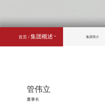
集团概述
首页 /
集团简介
管伟立
董事长