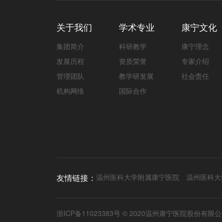
关于我们
学术专业
康宁文化
集团简介
科研教学
康宁理念
发展历程
资质荣誉
专家介绍
管理团队
教学研发展
社会责任
机构网络
国际合作
友情链接：
温州医科大学附属康宁医院
温州医科大
浙ICP备11023383号
© 2020温州康宁医院股份有限