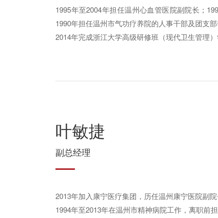
1995年至2004年担任温州心血管医院副院长；1
1990年担任温州市气功疗养院的人事干部及团支部书
2014年完成浙江大学高级研修班（现代卫生管理
叶敏捷
副总经理
2013年加入康宁医疗集团，历任温州康宁医院副
1994年至2013年在温州市精神病院工作，离职前