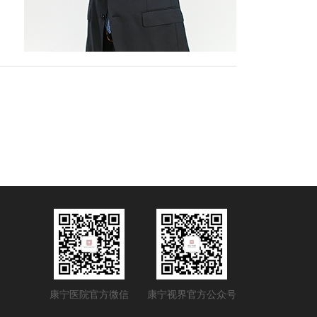
康宁医院官方微信
康宁视界官方公众号