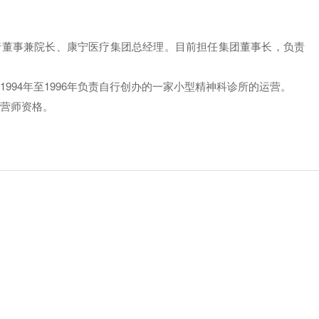
执行董事兼院长、康宁医疗集团总经理。目前担任集团董事长，负责
；1994年至1996年负责自行创办的一家小型精神科诊所的运营。
经营师资格。