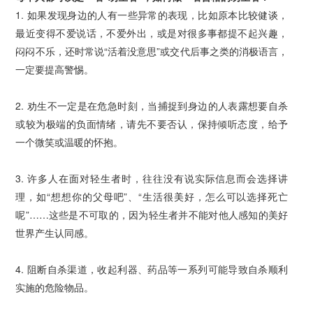
1. 如果发现身边的人有一些异常的表现，比如原本比较健谈，
最近变得不爱说话，不爱外出，或是对很多事都提不起兴趣，
闷闷不乐，还时常说“活着没意思”或交代后事之类的消极语言，
一定要提高警惕。
2. 劝生不一定是在危急时刻，当捕捉到身边的人表露想要自杀
或较为极端的负面情绪，请
先不要否认，保持倾听态度，给予
一个微笑或温暖的怀抱。
3.
许多人在面对轻生者时，往往没有说实际信息而会选择讲
理，如“想想你的父母吧”、“生活很美好，怎么可以选择死亡
呢”……这些是不可取的，因为轻生者并不能对他人感知的美好
世界产
生认同感
。
4. 阻断自杀渠道，收起利器、药品等一系列可能导致自杀顺利
实施的危险物品。