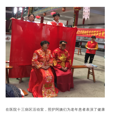
在医院十三病区活动室，照护阿姨们为老年患者表演了健康