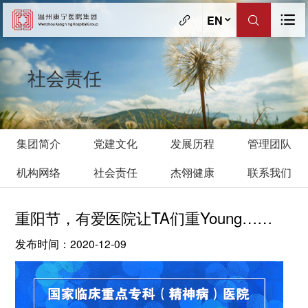
EN
社会责任
集团简介
党建文化
发展历程
管理团队
机构网络
社会责任
杰翎健康
联系我们
重阳节，有爱医院让TA们重Young……
发布时间：2020-12-09