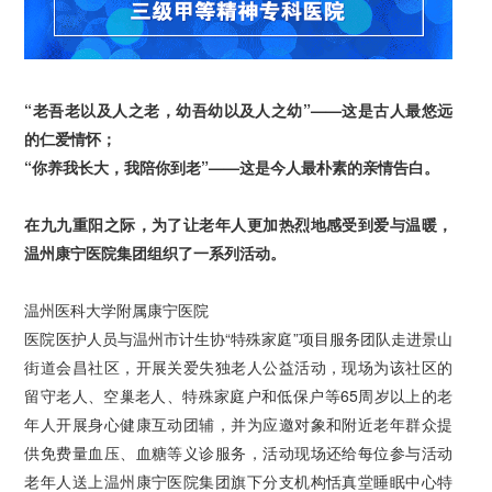
“老吾老以及人之老，幼吾幼以及人之幼”——这是古人最悠远
的仁爱情怀；
“你养我长大，我陪你到老”——这是今人最朴素的亲情告白。
在九九重阳之际，为了让老年人更加热烈地感受到爱与温暖，
温州康宁医院集团组织了一系列活动。
温州医科大学附属康宁医院
医院医护人员与温州市计生协“特殊家庭”项目服务团队走进景山
街道会昌社区，开展关爱失独老人公益活动，现场为该社区的
留守老人、空巢老人、特殊家庭户和低保户等65周岁以上的老
年人开展身心健康互动团辅，并为应邀对象和附近老年群众提
供免费量血压、血糖等义诊服务，活动现场还给每位参与活动
老年人送上温州康宁医院集团旗下分支机构恬真堂睡眠中心特