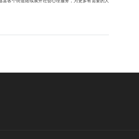
嘉县各个街道陆续展开社会心理服务，为更多有需要的人