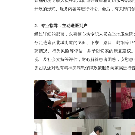
嘉楠心坊专职人员在北城街道开展重精走访服务启动
开展的形式、服务内容等进行讨论。会后，有关部门
2、专业指导，主动送医到户
经过详细的部署，永嘉楠心坊专职人员在当地卫生院
务足迹遍及北城街道的戈田、下寮、路口、屿阳等卫
药情况、行为风险等评估，并予以切实的康复建议
况，及社会支持等评估，耐心解答患者困惑，安慰患
务团队还对现有精神疾病患保障政策服务向家属进行