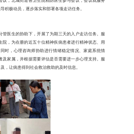
会议，北城街道各卫生院精防医生参与会议，会议就服务
领导积极动员，逐步落实和部署各项走访任务。
分管医生的协助下，开展了为期三天的入户走访任务。服
生院，为在册的近五十位精神疾病患者进行精神状态、用
。同时，心理咨询师协助进行情绪稳定情况、家庭系统情
者及家属，并根据需要评估是否需要进一步心理支持。服
普及，让病患得到社会救治救助的及时信息。