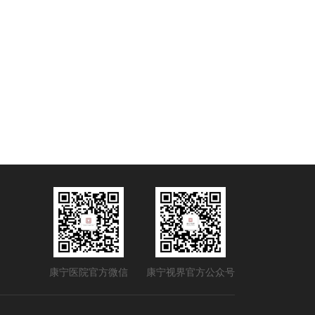
康宁医院官方微信
康宁视界官方公众号